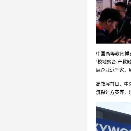
中国高等教育博
“校地聚合·产
展企业近千家，
高教展首日，中
流探讨方案等，