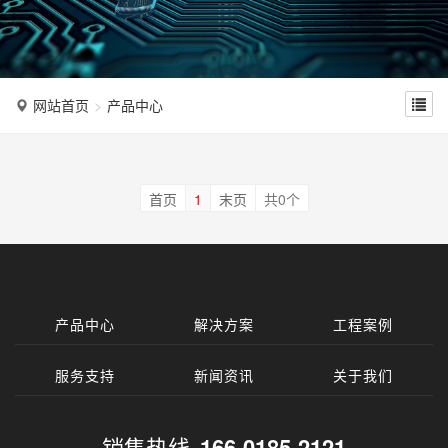
n
网站首页
产品中心
首页
1
末页
共0个
产品中心
解决方案
工程案例
服务支持
新闻资讯
关于我们
销售热线
166-0185-2121