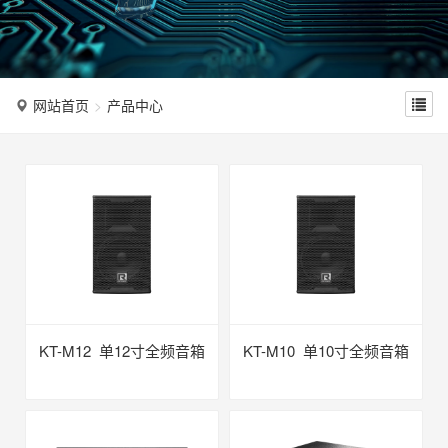
n
网站首页
产品中心
KT-M12 单12寸全频音箱
KT-M10 单10寸全频音箱