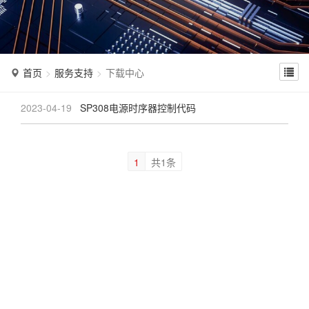
n
首页
服务支持
下载中心
2023-04-19
SP308电源时序器控制代码
1
共1条